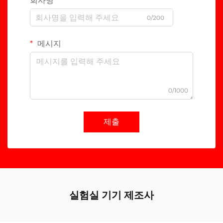
회사명
0/200
메시지
0/1000
제출
실험실 기기 제조사