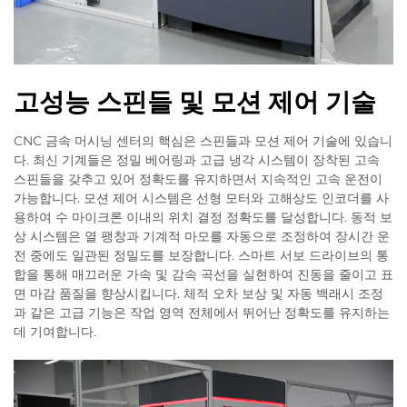
고성능 스핀들 및 모션 제어 기술
CNC 금속 머시닝 센터의 핵심은 스핀들과 모션 제어 기술에 있습니
다. 최신 기계들은 정밀 베어링과 고급 냉각 시스템이 장착된 고속
스핀들을 갖추고 있어 정확도를 유지하면서 지속적인 고속 운전이
가능합니다. 모션 제어 시스템은 선형 모터와 고해상도 인코더를 사
용하여 수 마이크론 이내의 위치 결정 정확도를 달성합니다. 동적 보
상 시스템은 열 팽창과 기계적 마모를 자동으로 조정하여 장시간 운
전 중에도 일관된 정밀도를 보장합니다. 스마트 서보 드라이브의 통
합을 통해 매끄러운 가속 및 감속 곡선을 실현하여 진동을 줄이고 표
면 마감 품질을 향상시킵니다. 체적 오차 보상 및 자동 백래시 조정
과 같은 고급 기능은 작업 영역 전체에서 뛰어난 정확도를 유지하는
데 기여합니다.