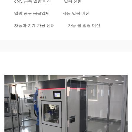
cNC 금속 밀링 머신
밀링 선반
밀링 공구 공급업체
자동 밀링 머신
자동화 기계 가공 센터
자동 볼 밀링 머신