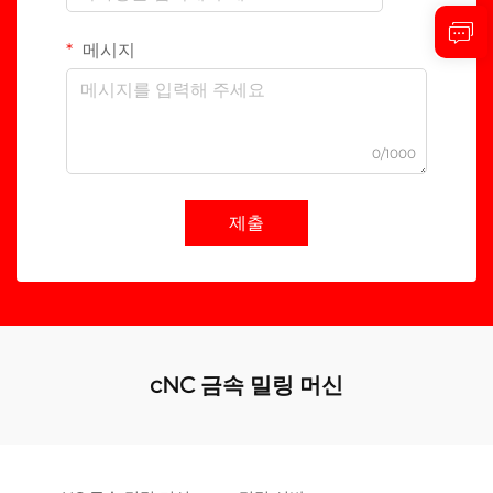
메시지
0/1000
제출
cNC 금속 밀링 머신