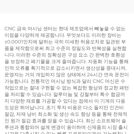
CNC 금속 머시닝 센터는 현대 제조업에서 빼놓을 수 없는
이점을 다양하게 제공합니다. 무엇보다도 이러한 장비는
±0.0001인치에 달하는 극히 미세한 허용오차로 일관된 부
품을 제작함으로써 최고 수준의 정밀도와 반복성을 실현합
니다. 이러한 수준의 정확성은 구성 요소 간 완벽한 호환성
을 보장하고 폐기물을 크게 줄여줍니다. 자동화 기능을 통해
인적 오류를 획기적으로 감소시키면서 생산성을 증대시켜,
운영자는 거의 개입하지 않은 상태에서 24시간 연속 운전이
가능합니다. 전통적인 머시닝 방식과 달리 CNC 머신은 수
작업으로는 절대 구현할 수 없는 복잡한 형상와 정교한 패턴
을 처리할 수 있습니다. 알루미늄 및 강철부터 특수 합금까
지 다양한 재료를 가공할 수 있다는 점에서 이 기계의 다용
도성은 뛰어납니다. 초기 투자 비용은 다소 들지만 인건비
절감, 자재 낭비 최소화 및 생산 속도 향상 등을 통해 전체적
인 원가 절감 효과를 얻을 수 있습니다. 최신 소프트웨어 솔
루션과 통합되어 설계 변경이 용이하며 신제품의 시장 출시
시간을 단축시킬 수 있는 빠른 프로토타이핑이 가능해집니