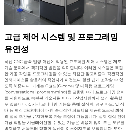
고급 제어 시스템 및 프로그래밍
유연성
최신 CNC 금속 밀링 머신에 적용된 고도화된 제어 시스템은 제조
기술 분야에서 획기적인 발전을 의미합니다. 이러한 시스템은 복잡
한 가공 작업을 프로그래밍할 수 있는 최첨단 알고리즘과 직관적인
인터페이스를 활용하여 작업자가 이전보다 훨씬 쉽게 조작할 수 있
도록 해줍니다. 기계는 G코드(G-code) 및 대화형 프로그래밍
(conversational programming)을 포함한 여러 프로그래밍 언어
를 지원하므로 숙련된 기술자뿐 아니라 신입사원까지 널리 활용할
수 있습니다. 실시간 모니터링 기능을 통해 절삭력, 공구 마모, 열 상
태 등 핵심 파라미터에 대한 즉각적인 피드백을 제공함으로써 최적
의 절삭 조건을 유지하도록 자동 조정이 가능합니다. 실제 절삭 전에
가공 작업을 시뮬레이션할 수 있는 기능은 비용이 많이 드는 오류를
방지하고 처음부터 정확한 생산이 이루어지도록 보장합니다. 또한