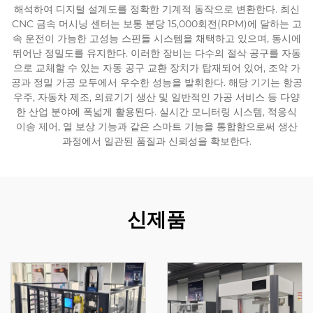
해석하여 디지털 설계도를 정확한 기계적 동작으로 변환한다. 최신
CNC 금속 머시닝 센터는 보통 분당 15,000회전(RPM)에 달하는 고
속 운전이 가능한 고성능 스핀들 시스템을 채택하고 있으며, 동시에
뛰어난 정밀도를 유지한다. 이러한 장비는 다수의 절삭 공구를 자동
으로 교체할 수 있는 자동 공구 교환 장치가 탑재되어 있어, 조악 가
공과 정밀 가공 모두에서 우수한 성능을 발휘한다. 해당 기기는 항공
우주, 자동차 제조, 의료기기 생산 및 일반적인 가공 서비스 등 다양
한 산업 분야에 폭넓게 활용된다. 실시간 모니터링 시스템, 적응식
이송 제어, 열 보상 기능과 같은 스마트 기능을 통합함으로써 생산
과정에서 일관된 품질과 신뢰성을 확보한다.
신제품