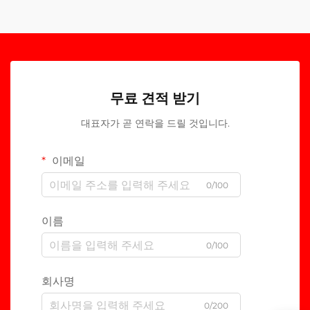
무료 견적 받기
대표자가 곧 연락을 드릴 것입니다.
이메일
0/100
이름
0/100
회사명
0/200