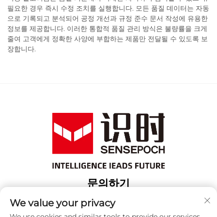
필요한 경우 즉시 수정 조치를 실행합니다. 모든 품질 데이터는 자동
으로 기록되고 분석되어 공정 개선과 규정 준수 문서 작성에 유용한
정보를 제공합니다. 이러한 통합적 품질 관리 방식은 불량률을 크게
줄여 고객에게 정확한 사양에 부합하는 제품만 전달될 수 있도록 보
장합니다.
문의하기
Add: 상해 보산 구 위항로 18번지 3번 건물
We value your privacy
전화:
+86-13917707297
We use cookies and similar tools to provide our services.