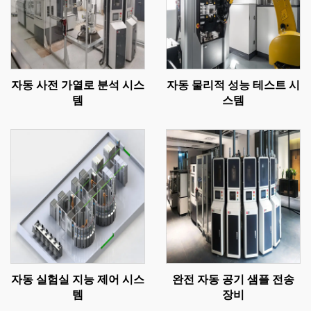
자동 사전 가열로 분석 시스
자동 물리적 성능 테스트 시
템
스템
자동 실험실 지능 제어 시스
완전 자동 공기 샘플 전송
템
장비