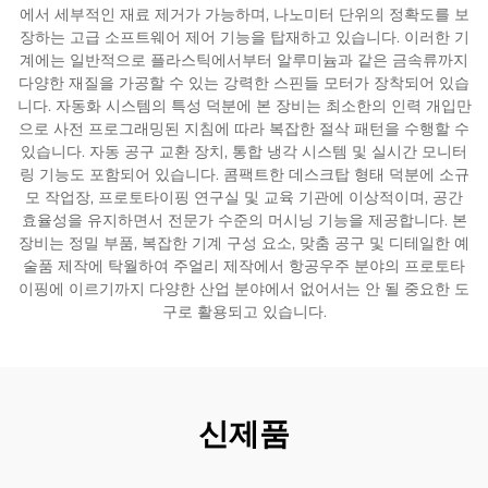
에서 세부적인 재료 제거가 가능하며, 나노미터 단위의 정확도를 보
장하는 고급 소프트웨어 제어 기능을 탑재하고 있습니다. 이러한 기
계에는 일반적으로 플라스틱에서부터 알루미늄과 같은 금속류까지
다양한 재질을 가공할 수 있는 강력한 스핀들 모터가 장착되어 있습
니다. 자동화 시스템의 특성 덕분에 본 장비는 최소한의 인력 개입만
으로 사전 프로그래밍된 지침에 따라 복잡한 절삭 패턴을 수행할 수
있습니다. 자동 공구 교환 장치, 통합 냉각 시스템 및 실시간 모니터
링 기능도 포함되어 있습니다. 콤팩트한 데스크탑 형태 덕분에 소규
모 작업장, 프로토타이핑 연구실 및 교육 기관에 이상적이며, 공간
효율성을 유지하면서 전문가 수준의 머시닝 기능을 제공합니다. 본
장비는 정밀 부품, 복잡한 기계 구성 요소, 맞춤 공구 및 디테일한 예
술품 제작에 탁월하여 주얼리 제작에서 항공우주 분야의 프로토타
이핑에 이르기까지 다양한 산업 분야에서 없어서는 안 될 중요한 도
구로 활용되고 있습니다.
신제품