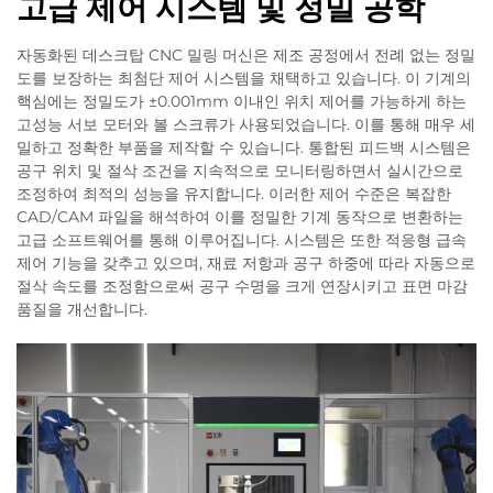
고급 제어 시스템 및 정밀 공학
자동화된 데스크탑 CNC 밀링 머신은 제조 공정에서 전례 없는 정밀
도를 보장하는 최첨단 제어 시스템을 채택하고 있습니다. 이 기계의
핵심에는 정밀도가 ±0.001mm 이내인 위치 제어를 가능하게 하는
고성능 서보 모터와 볼 스크류가 사용되었습니다. 이를 통해 매우 세
밀하고 정확한 부품을 제작할 수 있습니다. 통합된 피드백 시스템은
공구 위치 및 절삭 조건을 지속적으로 모니터링하면서 실시간으로
조정하여 최적의 성능을 유지합니다. 이러한 제어 수준은 복잡한
CAD/CAM 파일을 해석하여 이를 정밀한 기계 동작으로 변환하는
고급 소프트웨어를 통해 이루어집니다. 시스템은 또한 적응형 급속
제어 기능을 갖추고 있으며, 재료 저항과 공구 하중에 따라 자동으로
절삭 속도를 조정함으로써 공구 수명을 크게 연장시키고 표면 마감
품질을 개선합니다.