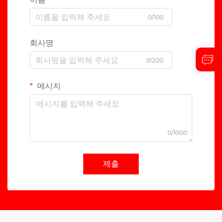
0/100
회사명
0/200
메시지
0/1000
제출