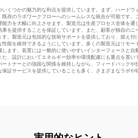
ついくつかの魅力的な利点を提供しています。まず、ハードウ
、既存のラボワークフローへのシームレスな統合が可能です。
理能力を大幅に向上させます。製造元は生産プロセス全体を通
結果を提供することを保証しています。また、顧客が独自のニ
ます。製造元は包括的な技術サポートを提供しており、据え付
な性能を維持できるようにしています。多くの製造元はリモー
減します。装置には一般的に使いやすいインターフェースと自
また、設計においてエネルギー効率や環境配慮にも重点を置い
パートナーとの強固な関係を維持しながら、フィードバックや
な保証サービスを提供していることも多く、さまざまなラボや
実用的なヒント