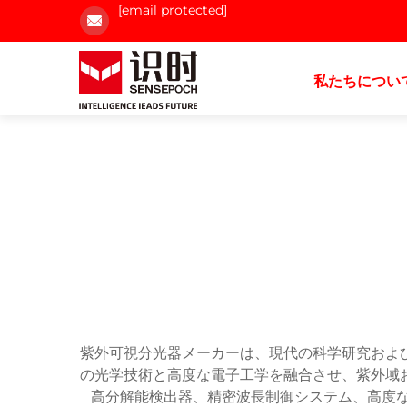
[email protected]
私たちについ
紫外可視分光器メーカーは、現代の科学研究およ
の光学技術と高度な電子工学を融合させ、紫外域
高分解能検出器、精密波長制御システム、高度な