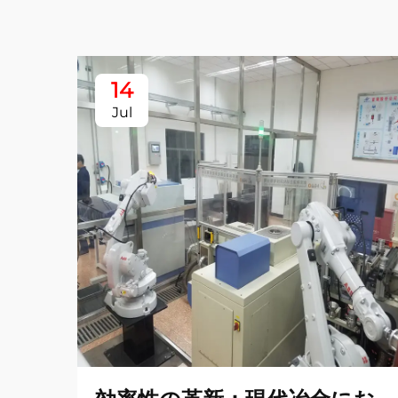
14
Jul