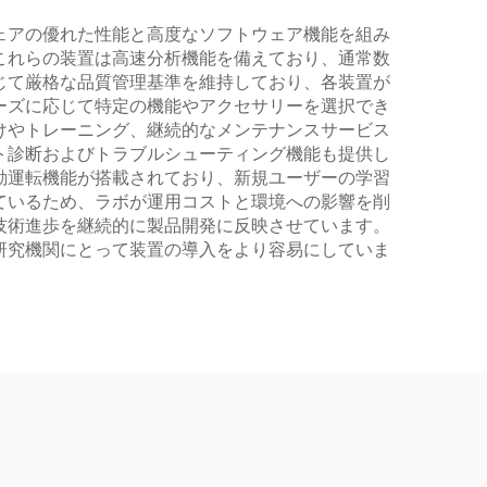
ェアの優れた性能と高度なソフトウェア機能を組み
これらの装置は高速分析機能を備えており、通常数
じて厳格な品質管理基準を維持しており、各装置が
ーズに応じて特定の機能やアクセサリーを選択でき
けやトレーニング、継続的なメンテナンスサービス
ト診断およびトラブルシューティング機能も提供し
動運転機能が搭載されており、新規ユーザーの学習
ているため、ラボが運用コストと環境への影響を削
技術進歩を継続的に製品開発に反映させています。
研究機関にとって装置の導入をより容易にしていま