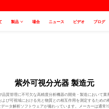
て
製品
場合
ニュース
ビデオ
ブログ
紫外可視分光器 製造元
び品質管理に不可欠な高精度分析機器の開発・製造において業
および可視域における光と物質との相互作用を測定するための
データ解析ソフトウェアが備わっています。メーカーは通常190