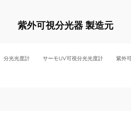
紫外可視分光器 製造元
分光光度計
サーモUV可視分光光度計
紫外可