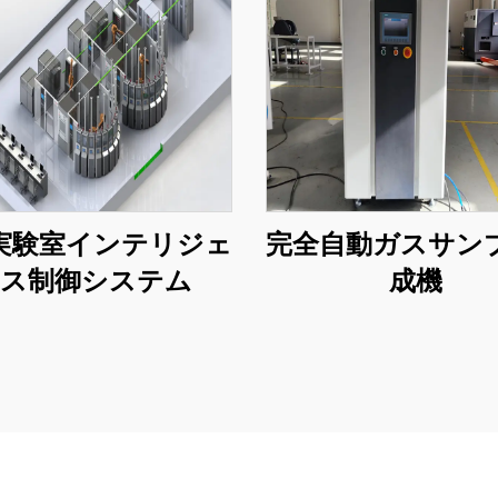
実験室インテリジェ
完全自動ガスサン
ス制御システム
成機