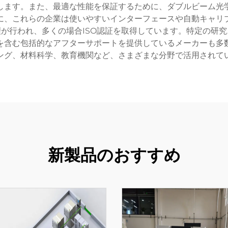
します。また、最適な性能を保証するために、ダブルビーム光
に、これらの企業は使いやすいインターフェースや自動キャリ
が行われ、多くの場合ISO認証を取得しています。特定の研
を含む包括的なアフターサポートを提供しているメーカーも多
ング、材料科学、教育機関など、さまざまな分野で活用されて
新製品のおすすめ