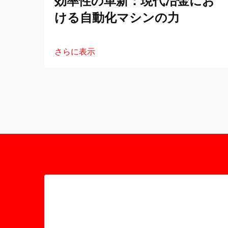
効率性の革新：現代冶金にお
ける自動化マシンの力
さらに表示