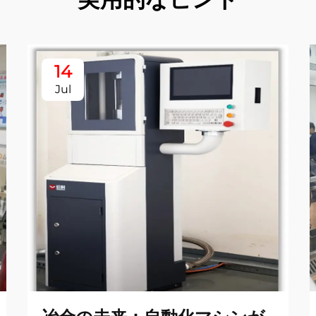
14
Jul