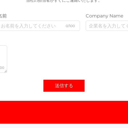
当社の担当者がすぐにご連絡いたします。
名前
Company Name
0/100
000
送信する