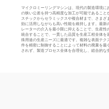
マイクロミーリングマシンは、現代の製造環境に
の狭い公差を持つ高精度な加工が可能であること
スチックからセラミックスや複合材まで、さまざ
効に活用しながらも高い性能を維持します。最新
レーターの介入を最小限に抑えることで、生産性
統合することで、一貫した品質を生産工程全体を
殊用途の生産ニーズに最適です。複雑な表面テク
件を精密に制御することによって材料の廃棄を最
されず、製造プロセス全体を合理化し、総合的な