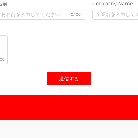
名前
Company Name
0/100
000
送信する