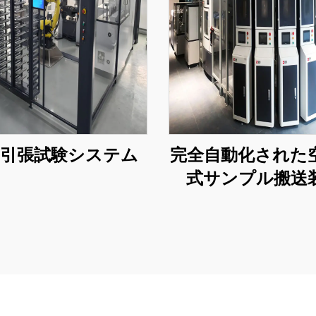
動引張試験システム
完全自動化された
式サンプル搬送