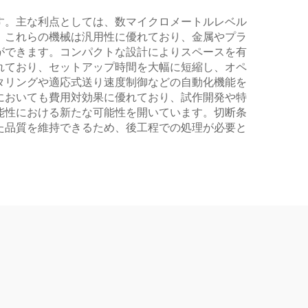
す。主な利点としては、数マイクロメートルレベル
。これらの機械は汎用性に優れており、金属やプラ
ができます。コンパクトな設計によりスペースを有
れており、セットアップ時間を大幅に短縮し、オペ
タリングや適応式送り速度制御などの自動化機能を
においても費用対効果に優れており、試作開発や特
能性における新たな可能性を開いています。切断条
た品質を維持できるため、後工程での処理が必要と