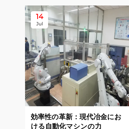
14
Jul
効率性の革新：現代冶金にお
ける自動化マシンの力