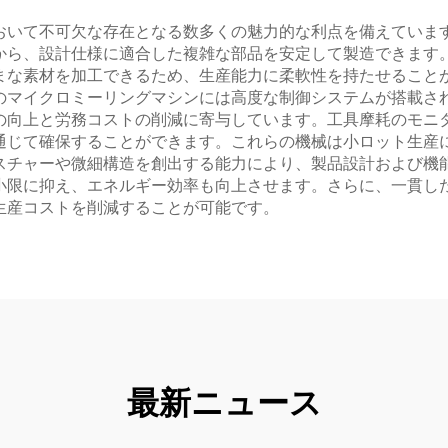
おいて不可欠な存在となる数多くの魅力的な利点を備えていま
から、設計仕様に適合した複雑な部品を安定して製造できます
まな素材を加工できるため、生産能力に柔軟性を持たせること
のマイクロミーリングマシンには高度な制御システムが搭載さ
の向上と労務コストの削減に寄与しています。工具摩耗のモニ
通じて確保することができます。これらの機械は小ロット生産
スチャーや微細構造を創出する能力により、製品設計および機
小限に抑え、エネルギー効率も向上させます。さらに、一貫し
生産コストを削減することが可能です。
最新ニュース