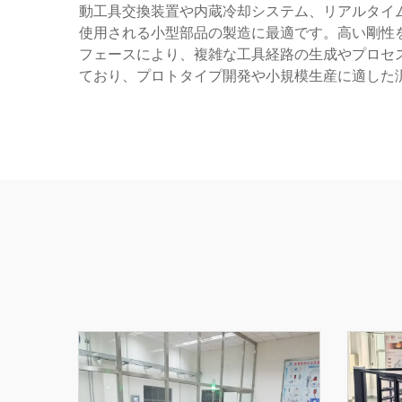
動工具交換装置や内蔵冷却システム、リアルタイ
使用される小型部品の製造に最適です。高い剛性
フェースにより、複雑な工具経路の生成やプロセ
ており、プロトタイプ開発や小規模生産に適した