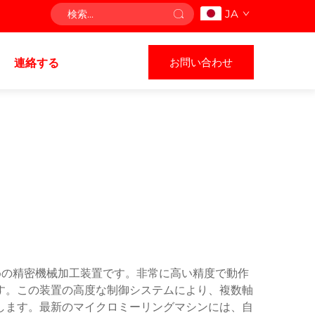
JA
お問い合わせ
連絡する
行うための精密機械加工装置です。非常に高い精度で動作
す。この装置の高度な制御システムにより、複数軸
します。最新のマイクロミーリングマシンには、自