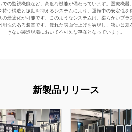
ムでの監視機能など、高度な機能が備わっています。医療機器
を持つ構造と振動を抑えるシステムにより、運転中の安定性を
スの最適化が可能です。このようなシステムは、柔らかいプラ
汎用性のある装置です。優れた表面仕上げを実現し、狭い公差
きない製造現場において不可欠な存在となっています。
新製品リリース