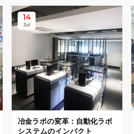
14
Jul
冶金ラボの変革：自動化ラボ
システムのインパクト