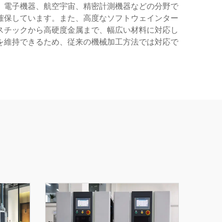
、電子機器、航空宇宙、精密計測機器などの分野で
確保しています。また、高度なソフトウェインター
スチックから高硬度金属まで、幅広い材料に対応し
を維持できるため、従来の機械加工方法では対応で