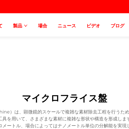
て
製品
場合
ニュース
ビデオ
ブログ
マイクロフライス盤
g machine）は、顕微鏡的スケールで複雑な素材除去工程を
工具を用いて、さまざまな素材に複雑な形状や構造を形成しま
ロメートル、場合によってはナノメートル単位の分解能を実現