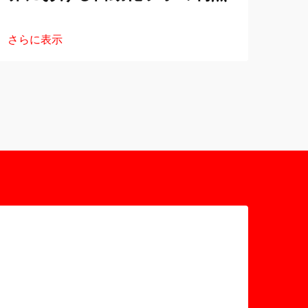
さらに表示
さら