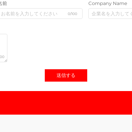
名前
Company Name
0/100
000
送信する