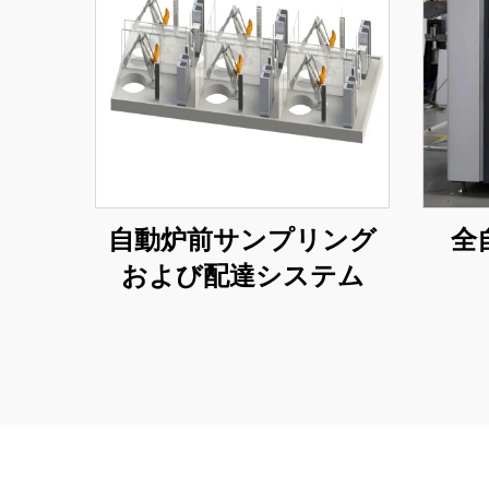
自動炉前サンプリング
全
および配達システム