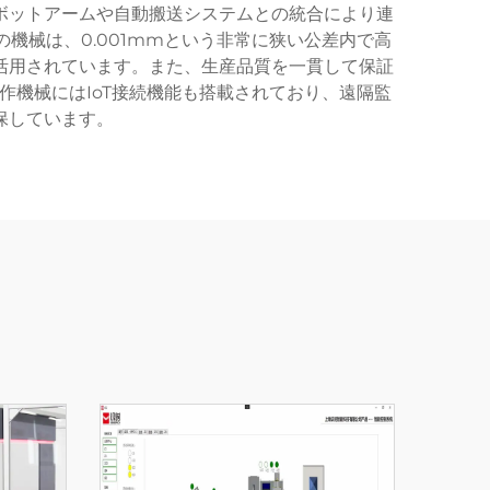
ボットアームや自動搬送システムとの統合により連
機械は、0.001mmという非常に狭い公差内で高
活用されています。また、生産品質を一貫して保証
作機械にはIoT接続機能も搭載されており、遠隔監
保しています。