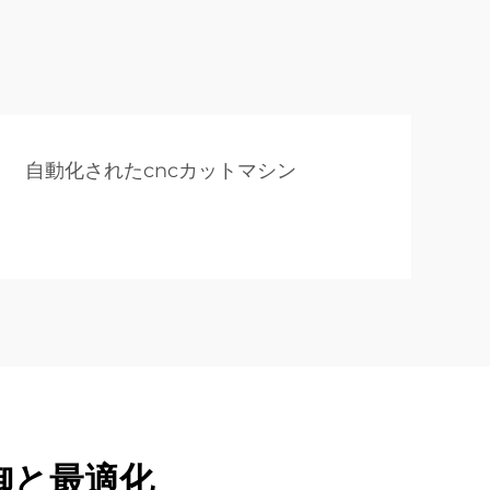
自動化されたcncカットマシン
御と最適化