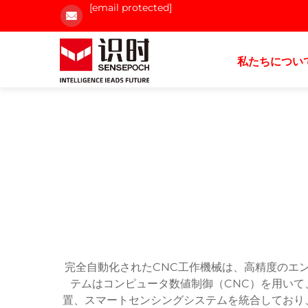
[email protected]
私たちについ
完全自動化されたCNC工作機械は、高精度のエ
テムはコンピュータ数値制御（CNC）を用い
置、スマートセンシングシステムを統合しており