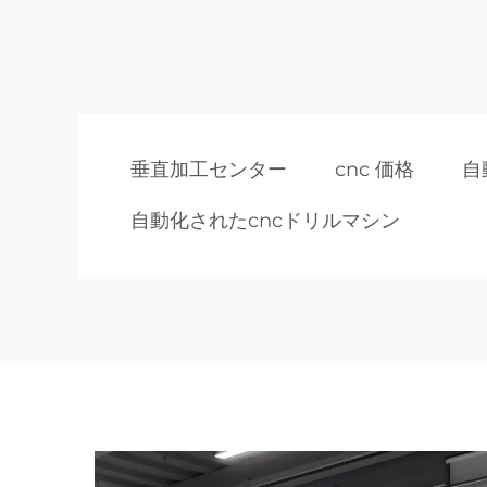
垂直加工センター
cnc 価格
自
自動化されたcncドリルマシン