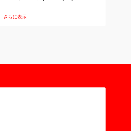
さらに表示
さら