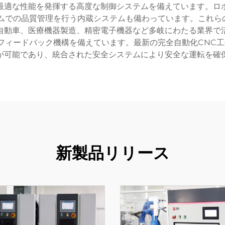
最適な性能を発揮する高度な制御システムを備えています。ロ
での品質管理を行う内蔵システムも備わっています。これらの
自動車、医療機器製造、精密電子機器など多岐にわたる業界で
ィードバック機構を備えています。最新の完全自動化CNC工
が可能であり、統合された安全システムにより安全な運転を確
新製品リリース