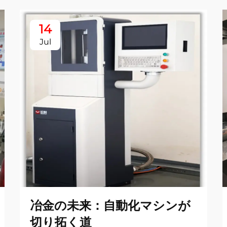
14
Jul
冶金の未来：自動化マシンが
切り拓く道