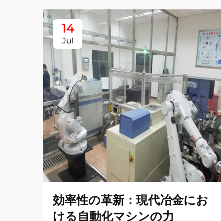
14
Jul
効率性の革新：現代冶金にお
ける自動化マシンの力