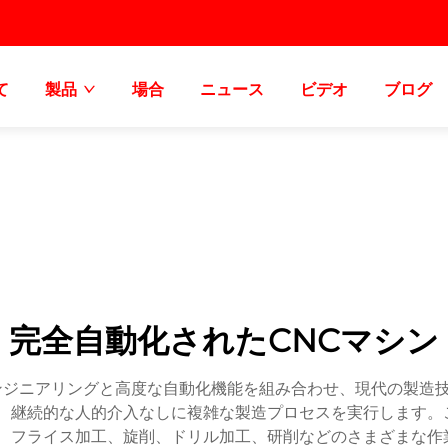
て
製品
場合
ニュース
ビデオ
ブログ
完全自動化されたCNCマシン
ンジニアリングと高度な自動化機能を組み合わせ、現代の製造
て、継続的な人的介入なしに複雑な製造プロセスを実行します。
、フライス加工、旋削、ドリル加工、研削などのさまざまな作業