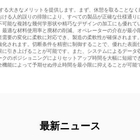
革する大きなメリットを提供します。まず、休憩を取ることなく
おける人的誤りの排除により、すべての製品が正確な仕様通り
不可能な複雑な幾何学形状や精巧なデザインの加工にも優れて
。最適な材料使用率と廃材の削減、オペレーターの介在が最小
産需要の変化に柔軟に対応でき、製造の柔軟性が確保されます
強化されます。切断条件を精密に制御することで、優れた表面
限に引き上げることが可能です。また、システムによるデータ
ークのポジショニングによりセットアップ時間を大幅に短縮で
全機能によって予期せぬ停止時間を最小限に抑えることが可能
最新ニュース