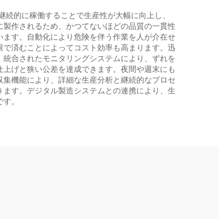
継続的に稼働することで生産性が大幅に向上し、
に製作されるため、かつてないほどの品質の一貫性
います。自動化により危険を伴う作業を人が介在せ
限で済むことによってコスト効率も高まります。迅
。統合されたモニタリングシステムにより、ずれを
仕上げと狭い公差を達成できます。夜間や週末にも
収集機能により、詳細な生産分析と継続的なプロセ
きます。デジタル製造システムとの連携により、生
です。