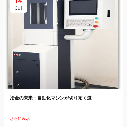
14
Jul
冶金の未来：自動化マシンが切り拓く道
さらに表示