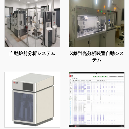
自動炉前分析システム
X線蛍光分析装置自動シス
テム