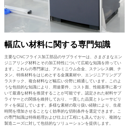
幅広い材料に関する専門知識
主要なCNCフライス加工部品のサプライヤーは、さまざまなエン
ジニアリング材料とその加工特性について広範な知識を持ってい
ます。これらの専門家は、アルミニウム合金、ステンレス鋼、チ
タン、特殊材料をはじめとする金属素材や、エンジニアリングプ
ラスチック、複合材料など幅広い分野に精通しています。このよ
うな包括的な知識により、用途要件、コスト面、性能基準に基づ
いて最適な材料を推奨することが可能です。認定された材料サプ
ライヤーとの関係を維持しており、一貫した品質とトレーサビリ
ティを保証しています。多様な素材の取り扱い経験により、生産
時間を増加させることなく効率的な切削条件を選定できます。こ
の専門知識は特殊処理および仕上げ工程にも及んでおり、複雑な
製造ニーズに対して包括的なソリューションを提供します。