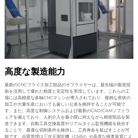
高度な製造能力
最新のCNCフライス加工部品のサプライヤーは、最先端の製造技
術を活用して優れた精度と安定性を実現しています。これらの工
場には高精度な多軸CNCマシンが導入されており、複雑な形状の
加工や大量生産においても厳しい公差を維持することが可能で
す。また、高度な制御システムおよび最新のCAD/CAMソフトウ
ェアを備えており、人的介入を最小限に抑えながら精密部品を製
造できます。自動工具交換装置やリアルタイム監視機能を統合す
ることで、最適な切削条件を維持し、工具寿命を延ばすことが可
能です。品質管理は三次元測定機（CMM）や高度な検査装置によ