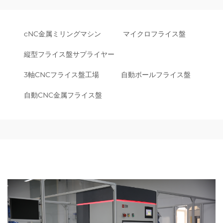
cNC金属ミリングマシン
マイクロフライス盤
縦型フライス盤サプライヤー
3軸CNCフライス盤工場
自動ボールフライス盤
自動CNC金属フライス盤