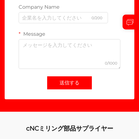
Company Name
0/200
Message
0/1000
送信する
cNCミリング部品サプライヤー