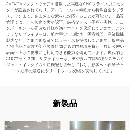
CAD/CAMソフトウェアを搭載した高度なCNCフライス加工セン
ターが設置されており、アルミニウムや鋼鉄から特殊合金やプラ
スチックまで、さまざまな素材に対応することが可能です。品質
管理では、寸法検査や素材認証、厳格なテスト手順を実施し、コ
ンポーネントが正確な仕様を満たすことを保証しています。この
ようなサプライヤーは、航空宇宙、自動車、医療機器、産業機械
製造など、さまざまな業界にサービスを提供しています。標準品
と特注品の両方の部品製造に関する専門知識を持ち、狭い公差や
表面仕上げの要求にも対応できる能力を備えています。現代的な
CNCフライス加工サプライヤーは、デジタル在庫管理システムや
ジャストインタイム生産機能も統合しており、顧客への供給チェ
ーン効率の最適化やリードタイム短縮を実現しています。
新製品