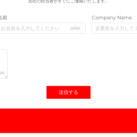
当社の担当者がすぐにご連絡いたします。
名前
Company Name
0/100
000
送信する