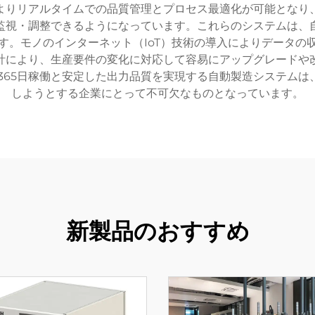
よりリアルタイムでの品質管理とプロセス最適化が可能となり
監視・調整できるようになっています。これらのシステムは、
す。モノのインターネット（IoT）技術の導入によりデータの
計により、生産要件の変化に対応して容易にアップグレードや
365日稼働と安定した出力品質を実現する自動製造システム
しようとする企業にとって不可欠なものとなっています。
新製品のおすすめ