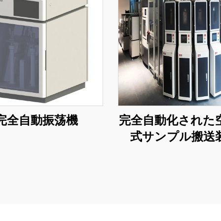
完全自動振荡機
完全自動化された
式サンプル搬送