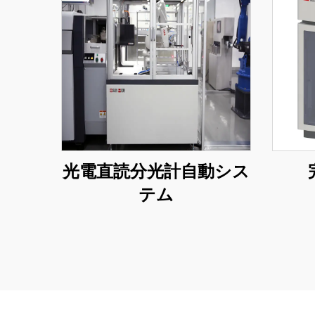
光電直読分光計自動シス
テム