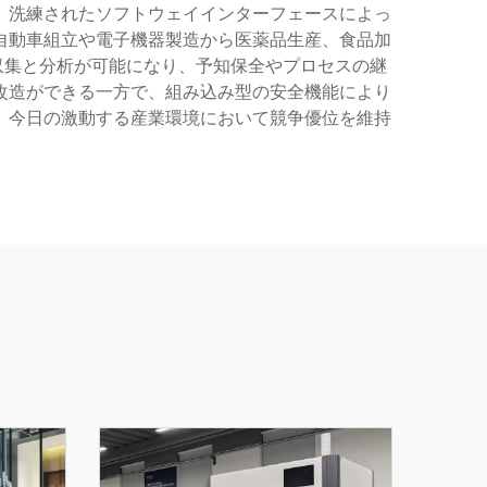
、洗練されたソフトウェイインターフェースによっ
自動車組立や電子機器製造から医薬品生産、食品加
収集と分析が可能になり、予知保全やプロセスの継
改造ができる一方で、組み込み型の安全機能により
は、今日の激動する産業環境において競争優位を維持