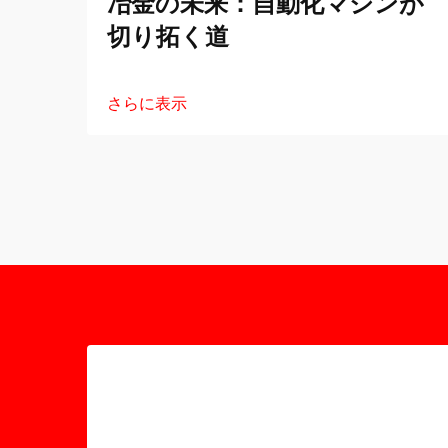
冶金の未来：自動化マシンが
切り拓く道
さらに表示