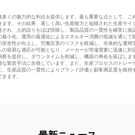
数多くの魅力的な利点を提供します。最も重要な点として、こ
せます。その結果、著しく高い生産能力と短縮された生産サイ
善され、人的誤りをほぼ排除し、製品品質の一貫性を確実に保
の最小化、運用の最適化によるエネルギー消費の低減を通じて
の安全性が向上し、労働災害のリスクを軽減し、全体的な運用
への容易な適応が可能となり、メーカーが市場需要に迅速に対
洞察を提供し、ダウンタイムを削減し、機器の寿命を延ばしま
能な製造手法に合致しています。また、生産プロセスのトレー
、生産品質の一貫性によりブランド評価と顧客満足度を維持す
できます。