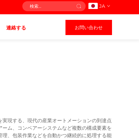
JA
お問い合わせ
連絡する
を実現する、現代の産業オートメーションの到達点
アーム、コンベアーシステムなど複数の構成要素を
管理、包装作業などを自動かつ継続的に処理する能