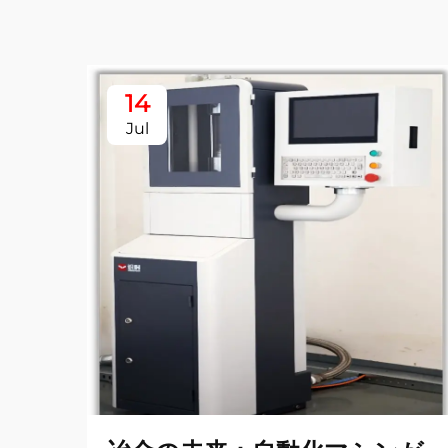
14
Jul