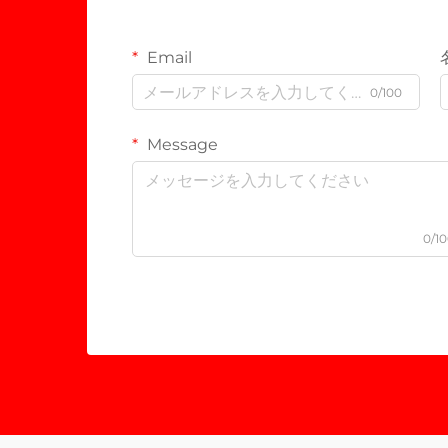
Email
0/100
Message
0/1