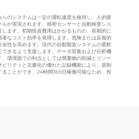
れらのシステムは一定の運転速度を維持し、人的疲
クルが実現されます。精密センサーと自動検査シス
証します。初期投資費用はかかるものの、長期的に
顕著なコスト効率を発揮します。危険または反復的
安全性を高めます。現代の自動製造システムの柔軟
応できるよう支援します。データ収集および分析機
す。環境面での利点としては廃棄物の削減とリソー
サビリティと文書化の優れた記録機能により、規制
ることができ、24時間365日稼働可能なため、投