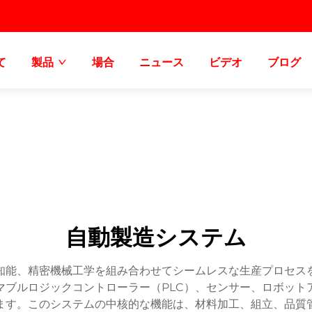
て
製品
場合
ニュース
ビデオ
ブログ
自動製造システム
知能、精密機械工学を組み合わせてシームレスな生産プロセス
マブルロジックコントローラー（PLC）、センサー、ロボット
ます。このシステムの中核的な機能は、材料加工、組立、品質