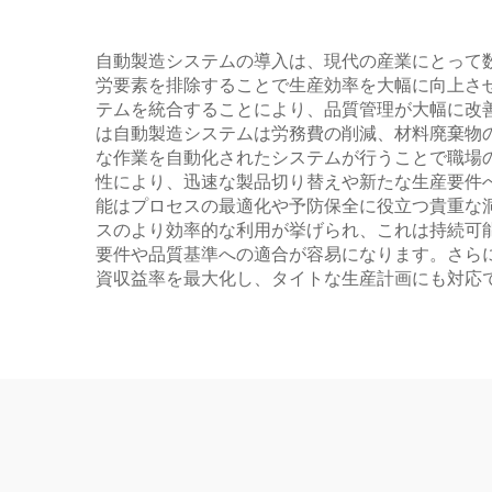
自動製造システムの導入は、現代の産業にとって
労要素を排除することで生産効率を大幅に向上さ
テムを統合することにより、品質管理が大幅に改
は自動製造システムは労務費の削減、材料廃棄物
な作業を自動化されたシステムが行うことで職場
性により、迅速な製品切り替えや新たな生産要件
能はプロセスの最適化や予防保全に役立つ貴重な
スのより効率的な利用が挙げられ、これは持続可
要件や品質基準への適合が容易になります。さらに
資収益率を最大化し、タイトな生産計画にも対応