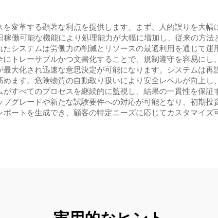
スを変革する顕著な利点を提供します。まず、人的誤りを大幅
365日稼働可能な機能により処理能力が大幅に増加し、従来の方
れたシステムは労働力の削減とリソースの最適利用を通じて運
全にトレーサブルかつ文書化することで、規制遵守を容易にし
が最大化され迅速な意思決定が可能になります。システムは再
高めます。危険物質の自動取り扱いにより安全レベルが向上し
ムがすべてのプロセスを継続的に監視し、結果の一貫性を保証
ップグレードや新たな試験要件への対応が可能となり、初期投
レポートを生成でき、顧客の特定ニーズに応じてカスタマイズ