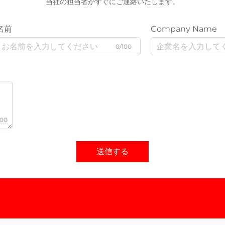
当社の担当者がすぐにご連絡いたします。
名前
Company Name
0/100
000
送信する