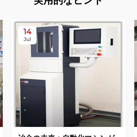
実用的なヒント
14
Jul