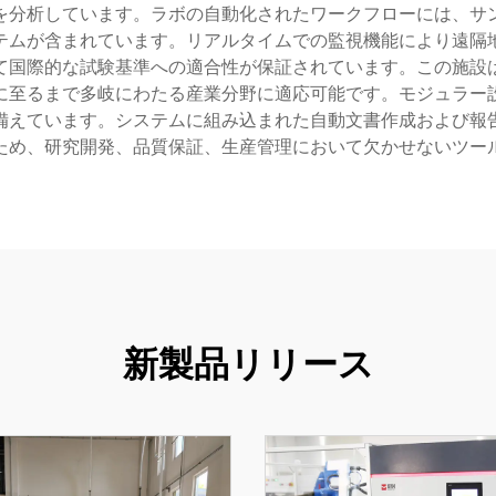
を分析しています。ラボの自動化されたワークフローには、サ
テムが含まれています。リアルタイムでの監視機能により遠隔
て国際的な試験基準への適合性が保証されています。この施設
に至るまで多岐にわたる産業分野に適応可能です。モジュラー
備えています。システムに組み込まれた自動文書作成および報
ため、研究開発、品質保証、生産管理において欠かせないツー
新製品リリース