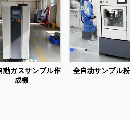
自動ガスサンプル作
全自动サンプル粉
成機