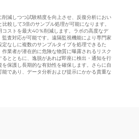
に削減しつつ試験精度を向上させ、反復分析におい
法と比較して3倍のサンプル処理が可能になります。
用コストを最大40％削減します。ラボの高度なデ
、監査対応が可能です。遠隔監視機能により専門家
設定なしに複数のサンプルタイプを処理できるた
、作業者が潜在的に危険な物質に曝露されるリスク
するとともに、逸脱があれば即座に検出・通知を行
資を保護し長期的な有効性を確保します。さらに自
可能であり、データ分析および提示にかかる貴重な