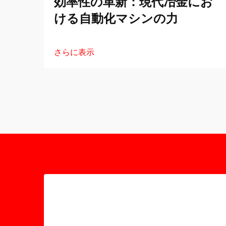
効率性の革新：現代冶金にお
ける自動化マシンの力
さらに表示