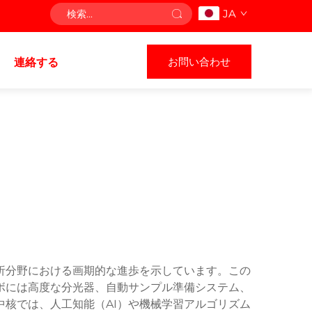
JA
お問い合わせ
連絡する
析分野における画期的な進歩を示しています。この
ラボには高度な分光器、自動サンプル準備システム、
核では、人工知能（AI）や機械学習アルゴリズム