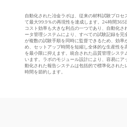
自動化された冶金ラボは、従来の材料試験プロセ
て最大99.9％の再現性を達成します。24時間
コスト効率も大きな利点の一つであり、自動化さ
ータ管理システムにより、すべての試験記録を完
が複数の試験手順を同時に監督できるため、効率
め、セットアップ時間を短縮し全体的な生産性を
を最小限に抑えます。統合された品質管理システ
います。ラボのモジュール設計により、容易にア
動化された報告システムは包括的で標準化された
時間を節約します。