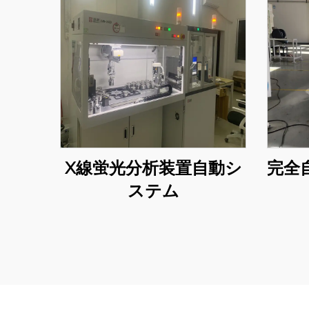
X線蛍光分析装置自動シ
完全
ステム