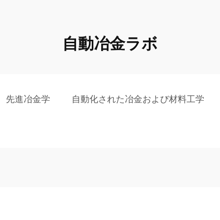
自動冶金ラボ
先進冶金学
自動化された冶金および材料工学