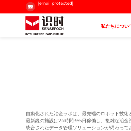
[email protected]
私たちについ
自動化された冶金ラボは、最先端のロボット技術
最新鋭の施設は24時間365日稼働し、複雑な冶
統合されたデータ管理ソリューションが備わって