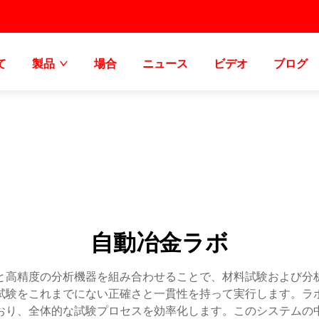
て
製品
場合
ニュース
ビデオ
ブログ
自動冶金ラボ
と高精度の分析機器を組み合わせることで、材料試験および分
金試験をこれまでにない正確さと一貫性を持って実行します。
おり、全体的な試験プロセスを効率化します。このシステムの中