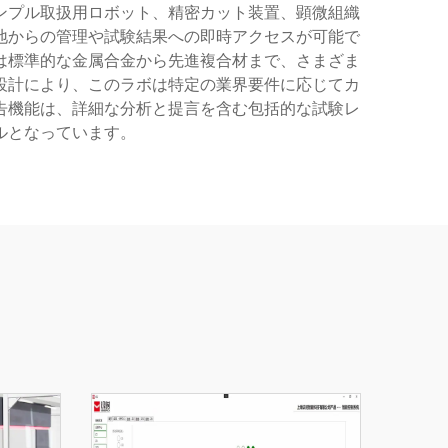
ンプル取扱用ロボット、精密カット装置、顕微組織
地からの管理や試験結果への即時アクセスが可能で
は標準的な金属合金から先進複合材まで、さまざま
設計により、このラボは特定の業界要件に応じてカ
告機能は、詳細な分析と提言を含む包括的な試験レ
ルとなっています。