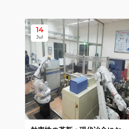
14
Jul