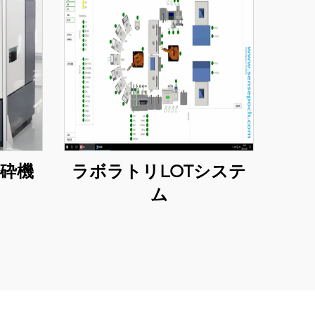
砕機
ラボラトリLOTシステ
ム