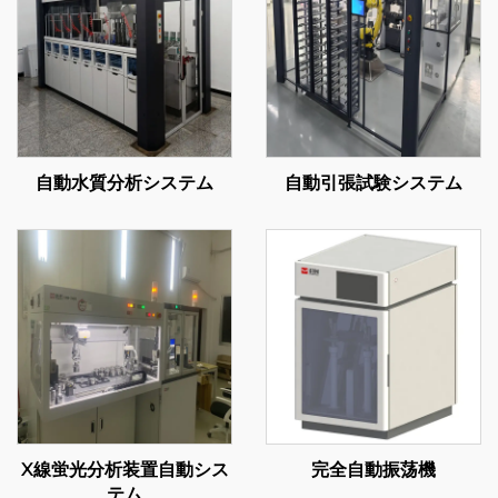
自動水質分析システム
自動引張試験システム
X線蛍光分析装置自動シス
完全自動振荡機
テム