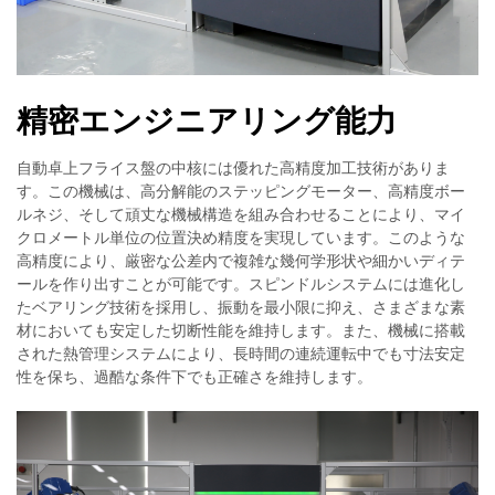
精密エンジニアリング能力
自動卓上フライス盤の中核には優れた高精度加工技術がありま
す。この機械は、高分解能のステッピングモーター、高精度ボー
ルネジ、そして頑丈な機械構造を組み合わせることにより、マイ
クロメートル単位の位置決め精度を実現しています。このような
高精度により、厳密な公差内で複雑な幾何学形状や細かいディテ
ールを作り出すことが可能です。スピンドルシステムには進化し
たベアリング技術を採用し、振動を最小限に抑え、さまざまな素
材においても安定した切断性能を維持します。また、機械に搭載
された熱管理システムにより、長時間の連続運転中でも寸法安定
性を保ち、過酷な条件下でも正確さを維持します。