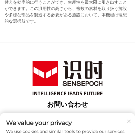
替えを効率的に行うことができ、生産性を最大限に引き出すこと
ができます。この汎用性の高さから、複数の素材を取り扱う施設
や多様な部品を製造する必要がある施設において、本機械は理想
的な選択肢です。
お問い合わせ
Add: 上海市宝山区緯行路18番地3棟
We value your privacy
電話番号：
+86-13917707297
We use cookies and similar tools to provide our services.
メールアドレス：
[email protected]