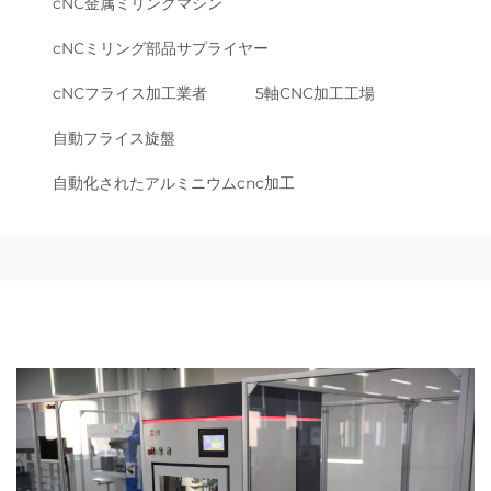
cNC金属ミリングマシン
cNCミリング部品サプライヤー
cNCフライス加工業者
5軸CNC加工工場
自動フライス旋盤
自動化されたアルミニウムcnc加工