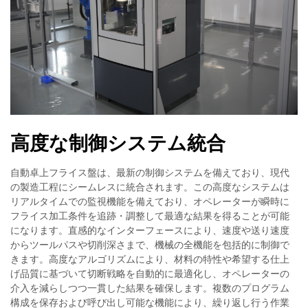
高度な制御システム統合
自動卓上フライス盤は、最新の制御システムを備えており、現代
の製造工程にシームレスに統合されます。この高度なシステムは
リアルタイムでの監視機能を備えており、オペレーターが瞬時に
フライス加工条件を追跡・調整して最適な結果を得ることが可能
になります。直感的なインターフェースにより、速度や送り速度
からツールパスや切削深さまで、機械の全機能を包括的に制御で
きます。高度なアルゴリズムにより、材料の特性や希望する仕上
げ品質に基づいて切断戦略を自動的に最適化し、オペレーターの
介入を減らしつつ一貫した結果を確保します。複数のプログラム
構成を保存および呼び出し可能な機能により、繰り返し行う作業