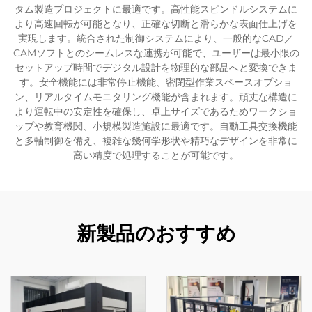
タム製造プロジェクトに最適です。高性能スピンドルシステムに
より高速回転が可能となり、正確な切断と滑らかな表面仕上げを
実現します。統合された制御システムにより、一般的なCAD／
CAMソフトとのシームレスな連携が可能で、ユーザーは最小限の
セットアップ時間でデジタル設計を物理的な部品へと変換できま
す。安全機能には非常停止機能、密閉型作業スペースオプショ
ン、リアルタイムモニタリング機能が含まれます。頑丈な構造に
より運転中の安定性を確保し、卓上サイズであるためワークショ
ップや教育機関、小規模製造施設に最適です。自動工具交換機能
と多軸制御を備え、複雑な幾何学形状や精巧なデザインを非常に
高い精度で処理することが可能です。
新製品のおすすめ