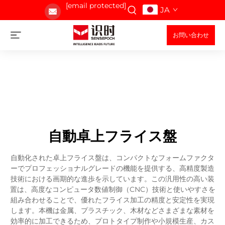
[email protected]
JA
お問い合わせ
自動卓上フライス盤
自動化された卓上フライス盤は、コンパクトなフォームファクタ
ーでプロフェッショナルグレードの機能を提供する、高精度製造
技術における画期的な進歩を示しています。この汎用性の高い装
置は、高度なコンピュータ数値制御（CNC）技術と使いやすさを
組み合わせることで、優れたフライス加工の精度と安定性を実現
します。本機は金属、プラスチック、木材などさまざまな素材を
効率的に加工できるため、プロトタイプ制作や小規模生産、カス