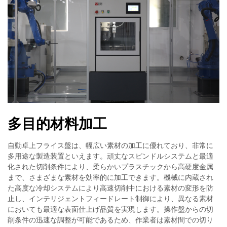
多目的材料加工
自動卓上フライス盤は、幅広い素材の加工に優れており、非常に
多用途な製造装置といえます。頑丈なスピンドルシステムと最適
化された切削条件により、柔らかいプラスチックから高硬度金属
まで、さまざまな素材を効率的に加工できます。機械に内蔵され
た高度な冷却システムにより高速切削中における素材の変形を防
止し、インテリジェントフィードレート制御により、異なる素材
においても最適な表面仕上げ品質を実現します。操作盤からの切
削条件の迅速な調整が可能であるため、作業者は素材間での切り