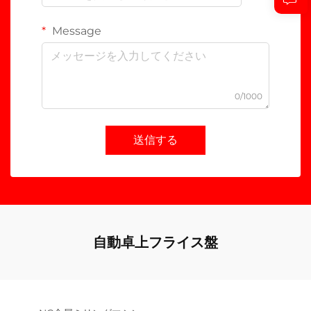
Message
0/1000
送信する
自動卓上フライス盤