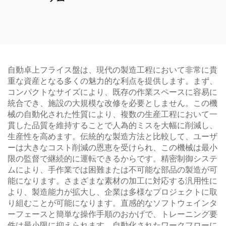
自動卓上フライス盤は、現代の製造工程において非常に貴
重な資産となる多くの魅力的な利点を提供します。まず、
コンパクトなサイズにより、既存の作業スペースに容易に
統合でき、施設の大規模な改修を必要としません。この機
械の自動化された性質により、複数の生産工程において一
貫した品質を維持することで人為的ミスを大幅に削減し、
生産性を高めます。伝統的な製造方法と比較して、ユーザ
ーは大きなコスト削減の恩恵を受けられ、この機械は最小
限の監督で継続的に運転できるからです。精密制御システ
ムにより、手作業では困難または不可能な部品の製造が可
能になります。さまざまな素材の加工に対応する汎用性に
より、製造能力が拡大し、企業は多様なプロジェクトに取
り組むことが可能になります。直感的なソフトウェインタ
ーフェースと簡単な操作手順のおかげで、トレーニング要
件は最小限に抑えられます。自動化されたワークフローに