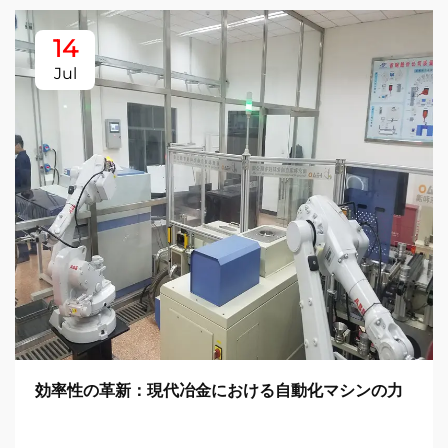
14
Jul
効率性の革新：現代冶金における自動化マシンの力