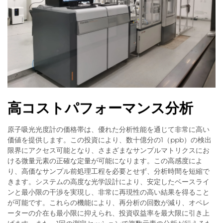
高コストパフォーマンス分析
原子吸光光度計の価格帯は、優れた分析性能を通じて非常に高い
価値を提供します。この投資により、数十億分の1（ppb）の検出
限界にアクセス可能となり、さまざまなサンプルマトリクスにお
ける微量元素の正確な定量が可能になります。この高感度によ
り、高価なサンプル前処理工程を必要とせず、分析時間を短縮で
きます。システムの高度な光学設計により、安定したベースライ
ンと最小限の干渉を実現し、非常に再現性の高い結果を得ること
が可能です。これらの機能により、再分析の回数が減り、オペレ
ーターの介在も最小限に抑えられ、投資収益率を最大限に引き上