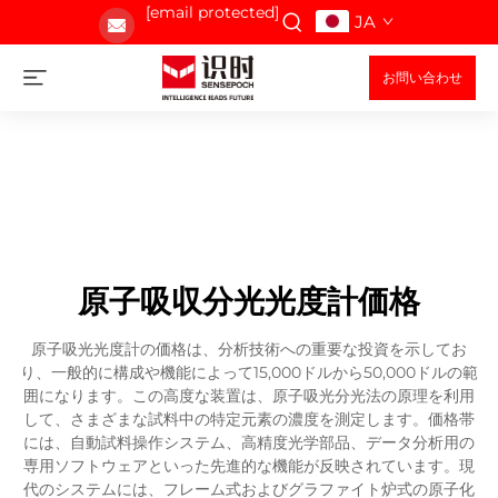
[email protected]
JA
お問い合わせ
原子吸収分光光度計価格
原子吸光光度計の価格は、分析技術への重要な投資を示してお
り、一般的に構成や機能によって15,000ドルから50,000ドルの範
囲になります。この高度な装置は、原子吸光分光法の原理を利用
して、さまざまな試料中の特定元素の濃度を測定します。価格帯
には、自動試料操作システム、高精度光学部品、データ分析用の
専用ソフトウェアといった先進的な機能が反映されています。現
代のシステムには、フレーム式およびグラファイト炉式の原子化