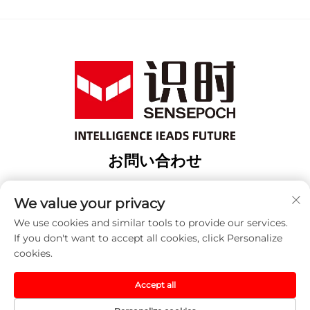
お問い合わせ
Add: 上海市宝山区緯行路18番地3棟
We value your privacy
電話番号：
+86-13917707297
We use cookies and similar tools to provide our services.
メールアドレス：
[email protected]
If you don't want to accept all cookies, click Personalize
cookies.
著作権 © 2025 中国 センセポック（上海）オートメーション
Accept all
テクノロジー株式会社。すべての権利は留保されます。 -
プ
ライバシーポリシー