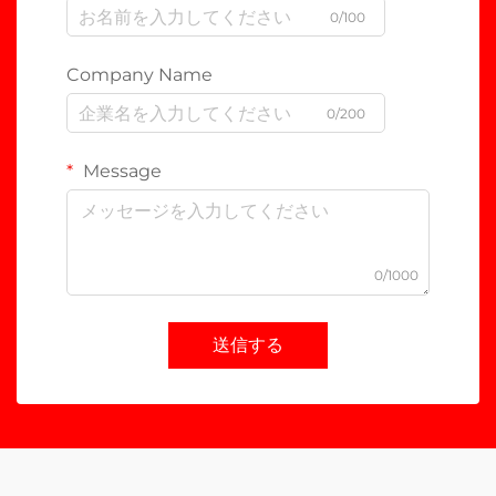
0/100
Company Name
0/200
Message
0/1000
送信する