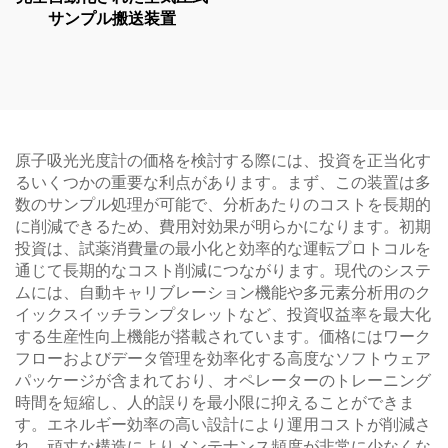
サンプル搬送装置
原子吸光光度計の価格を検討する際には、投資を正当化す
るいくつかの重要な利点があります。まず、この装置は多
数のサンプル処理が可能で、分析あたりのコストを長期的
に削減できるため、費用対効果が明らかになります。初期
投資は、試薬消費量の最小化と効率的な運転プロトコルを
通じて長期的なコスト削減につながります。現代のシステ
ムには、自動キャリブレーション機能や多元素分析用のク
イックスイッチランプタレットなど、投資収益率を最大化
する生産性向上機能が搭載されています。価格にはワーク
フローおよびデータ管理を効率化する高度なソフトウェア
パッケージが含まれており、オペレーターのトレーニング
時間を短縮し、人的誤りを最小限に抑えることができま
す。エネルギー効率の高い設計により運用コストが削減さ
れ、頑丈な構造によりメンテナンス頻度が非常に少なくな