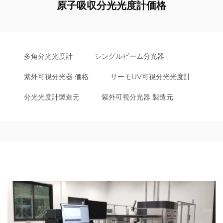
原子吸収分光光度計価格
多角分光光度計
シングルビーム分光器
紫外可視分光器 価格
サーモUV可視分光光度計
分光光度計製造元
紫外可視分光器 製造元