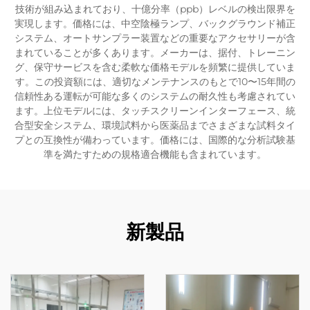
技術が組み込まれており、十億分率（ppb）レベルの検出限界を
実現します。価格には、中空陰極ランプ、バックグラウンド補正
システム、オートサンプラー装置などの重要なアクセサリーが含
まれていることが多くあります。メーカーは、据付、トレーニン
グ、保守サービスを含む柔軟な価格モデルを頻繁に提供していま
す。この投資額には、適切なメンテナンスのもとで10〜15年間の
信頼性ある運転が可能な多くのシステムの耐久性も考慮されてい
ます。上位モデルには、タッチスクリーンインターフェース、統
合型安全システム、環境試料から医薬品までさまざまな試料タイ
プとの互換性が備わっています。価格には、国際的な分析試験基
準を満たすための規格適合機能も含まれています。
新製品