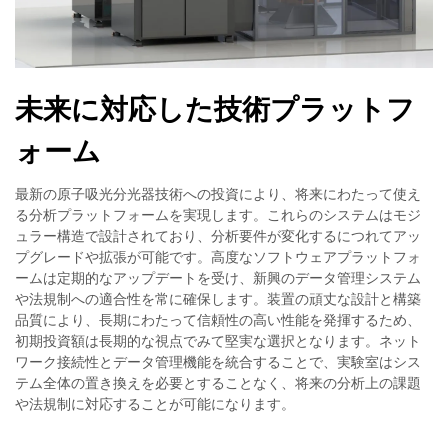
未来に対応した技術プラットフ
ォーム
最新の原子吸光分光器技術への投資により、将来にわたって使え
る分析プラットフォームを実現します。これらのシステムはモジ
ュラー構造で設計されており、分析要件が変化するにつれてアッ
プグレードや拡張が可能です。高度なソフトウェアプラットフォ
ームは定期的なアップデートを受け、新興のデータ管理システム
や法規制への適合性を常に確保します。装置の頑丈な設計と構築
品質により、長期にわたって信頼性の高い性能を発揮するため、
初期投資額は長期的な視点でみて堅実な選択となります。ネット
ワーク接続性とデータ管理機能を統合することで、実験室はシス
テム全体の置き換えを必要とすることなく、将来の分析上の課題
や法規制に対応することが可能になります。