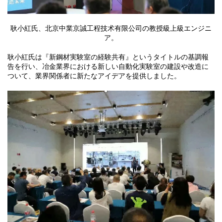
耿小紅氏、北京中業京誠工程技术有限公司の教授級上級エンジニ
ア。
耿小紅氏は『新鋼材実験室の経験共有』というタイトルの基調報
告を行い、冶金業界における新しい自動化実験室の建設や改造に
ついて、業界関係者に新たなアイデアを提供しました。