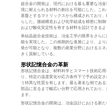
超合金の開発は、現代における最も重要な冶金
境に耐えられる材料の創出を可能にした。これ
基盤とするマトリックスから構成されており、
らした。微細構造および化学組成を精密に制御
および酸化安定性を有する材料を設計できるよ
単結晶超合金技術は、冶金工学の限界をさらに
能を実現した。この画期的な進展により、より
発が可能となり、複数の産業分野におけるエネ
きく貢献している。
形状記憶合金の革新
形状記憶合金は、材料科学とスマート技術応用
り、特定の温度変化や応力条件下で予め設定さ
う特異な性質を有します。最も著名な例であるニ
部品に至るまで幅広い分野で応用されており、
ます。
形状記憶合金の開発は、冶金設計における新た