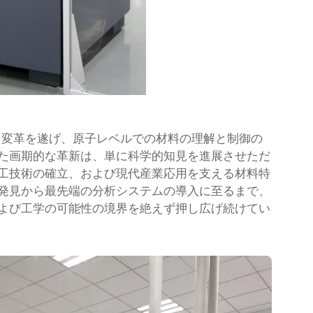
な変革を遂げ、原子レベルでの材料の理解と制御の
た画期的な革新は、単に科学的知見を進展させただ
工技術の確立、および現代産業応用を支える材料特
発見から最先端の分析システムの導入に至るまで、
よび工学の可能性の境界を絶えず押し広げ続けてい