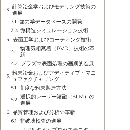
計算冶金学およびモデリング技術の
進展
熱力学データベースの開発
微構造シミュレーション技術
表面工学およびコーティング技術
物理気相蒸着（PVD）技術の革
新
プラズマ表面処理の画期的進展
粉末冶金およびアディティブ・マニ
ュファクチャリング
高度な粉末製造方法
選択的レーザー溶融（SLM）の
進展
品質管理および分析の革新
非破壊検査の進展
リアルタイムプロセスモニタリ