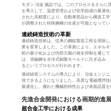
モダン
冶金
施設では、このプロセスをさらに
を導入して、温度管理および化学組成の最適化
された高精度により、自動車部品から構造工学
が調整された特殊鋼種の生産が可能となってい
連続鋳造技術の革新
連続鋳造技術は、従来の鋼錠製造工程を排除し
業を変革しました。この革新により、エネルギ
析の最小化および内部欠陥の発生抑制を通じて
は、溶融鋼を水冷式銅製モールドに注ぎ込み、
るというプロセスが行われます。
連続鋳造システムの導入により、冶金エンジニ
現できるようになりました。高度な電磁攪拌技
最適化し、優れた機械的特性および表面品質を
先進合金開発における画期的進
超合金工学における成果