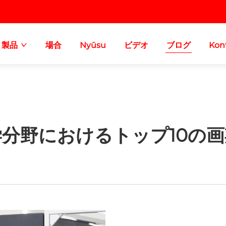
製品
場合
Nyūsu
ビデオ
ブログ
Kon
分野におけるトップ10の