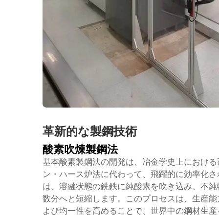
革新的な製鋼技術
酸素吹煉製鋼法
基本酸素製鋼法の開発は、冶金学史上における
ン・ハース炉法に代わって、飛躍的に効率化さ
は、溶融状態の銑鉄に純酸素を吹き込み、不純
数分へと短縮します。このプロセスは、生産能
よび均一性を高めることで、世界中の鋼材生産