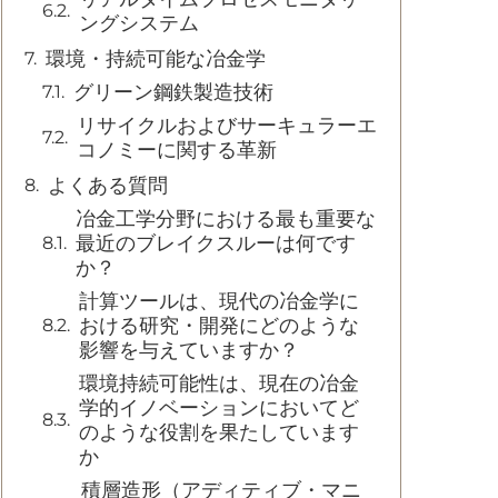
ングシステム
環境・持続可能な冶金学
グリーン鋼鉄製造技術
リサイクルおよびサーキュラーエ
コノミーに関する革新
よくある質問
冶金工学分野における最も重要な
最近のブレイクスルーは何です
か？
計算ツールは、現代の冶金学に
おける研究・開発にどのような
影響を与えていますか？
環境持続可能性は、現在の冶金
学的イノベーションにおいてど
のような役割を果たしています
か
積層造形（アディティブ・マニ