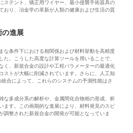
にステント、矯正用ワイヤー、最小侵襲手術器具の
ており、冶金学の革新が人類の健康および生活の質
術の進展
まな条件下における相関係および材料挙動を高精度
した。こうした高度な計算ツールを用いることで、
なく、新規合金の設計や工程パラメーターの最適化
コストが大幅に削減されています。さらに、人工知
ムの統合によって、これらのシステムの予測性能はさ
雑な多成分系の解析や、金属間化合物相の形成、析
います。この画期的な進展により、材料発見のスピ
が調整された新規合金の開発が可能となっていま