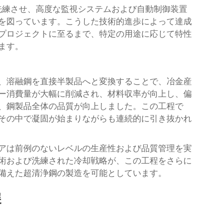
洗練させ、高度な監視システムおよび自動制御装置
を図っています。こうした技術的進歩によって達成
プロジェクトに至るまで、特定の用途に応じて特性
ます。
、溶融鋼を直接半製品へと変換することで、冶金産
ー消費量が大幅に削減され、材料収率が向上し、偏
、鋼製品全体の品質が向上しました。この工程で
その中で凝固が始まりながらも連続的に引き抜かれ
アは前例のないレベルの生産性および品質管理を実
術および洗練された冷却戦略が、この工程をさらに
備えた超清浄鋼の製造を可能としています。
展