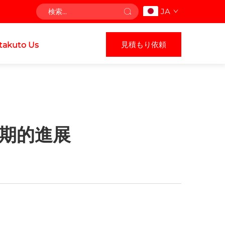
JA
見積もり依頼
takuto Us
画期的進展