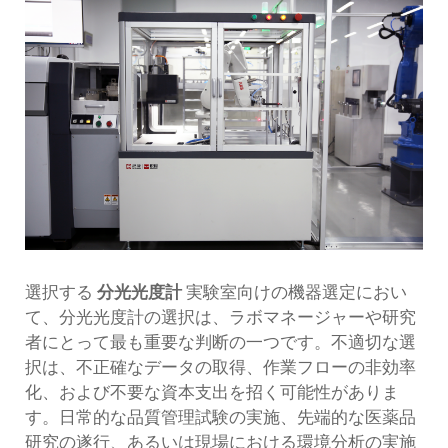
選択する
分光光度計
実験室向けの機器選定におい
て、分光光度計の選択は、ラボマネージャーや研究
者にとって最も重要な判断の一つです。不適切な選
択は、不正確なデータの取得、作業フローの非効率
化、および不要な資本支出を招く可能性がありま
す。日常的な品質管理試験の実施、先端的な医薬品
研究の遂行、あるいは現場における環境分析の実施