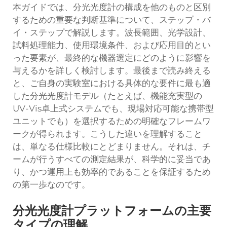
本ガイドでは、分光光度計の構成を他のものと区別
するための重要な判断基準について、ステップ・バ
イ・ステップで解説します。波長範囲、光学設計、
試料処理能力、使用環境条件、および応用目的とい
った要素が、最終的な機器選定にどのように影響を
与えるかを詳しく検討します。最後まで読み終える
と、ご自身の実験室における具体的な要件に最も適
した分光光度計モデル（たとえば、機能充実型の
UV-Vis卓上式システムでも、現場対応可能な携帯型
ユニットでも）を選択するための明確なフレームワ
ークが得られます。こうした違いを理解すること
は、単なる仕様比較にとどまりません。それは、チ
ームが行うすべての測定結果が、科学的に妥当であ
り、かつ運用上も効率的であることを保証するため
の第一歩なのです。
分光光度計プラットフォームの主要
タイプの理解