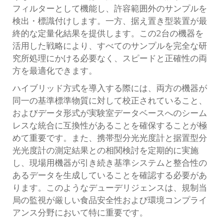
フィルターとして機能し、許容範囲外のサンプルを
検出・標識付けします。一方、据え置き型装置が最
終的な定量化結果を提供します。この2台の機器を
活用した戦略により、すべてのサンプルを完全な研
究所処理にかける必要なく、スピードと正確性の両
方を最適化できます。
ハイブリッド方式を導入する際には、両方の機器が
同一の基準標準物質に対して校正されていること、
およびデータ形式が実験室データベースへのシーム
レスな統合に互換性があることを確保することが極
めて重要です。また、携帯型分光光度計と据置型分
光光度計の測定結果との相関検討を定期的に実施
し、現場用機器が引き続き基準システムと整合性の
あるデータを生成していることを確認する必要があ
ります。このようなデューデリジェンスは、規制当
局の監視が厳しい食品安全性および環境コンプライ
アンス分野において特に重要です。