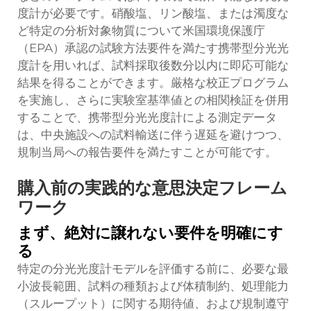
度計が必要です。硝酸塩、リン酸塩、または濁度な
ど特定の分析対象物質について米国環境保護庁
（EPA）承認の試験方法要件を満たす携帯型分光光
度計を用いれば、試料採取後数分以内に即応可能な
結果を得ることができます。厳格な校正プログラム
を実施し、さらに実験室基準値との相関検証を併用
することで、携帯型分光光度計による測定データ
は、中央施設への試料輸送に伴う遅延を避けつつ、
規制当局への報告要件を満たすことが可能です。
購入前の実践的な意思決定フレーム
ワーク
まず、絶対に譲れない要件を明確にす
る
特定の分光光度計モデルを評価する前に、必要な最
小波長範囲、試料の種類および体積制約、処理能力
（スループット）に関する期待値、および規制遵守