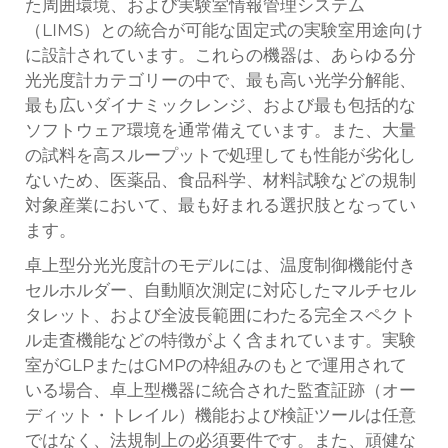
た周囲環境、および実験室情報管理システム
（LIMS）との統合が可能な固定式の実験室用途向け
に設計されています。これらの機器は、あらゆる分
光光度計カテゴリーの中で、最も高い光学分解能、
最も広いダイナミックレンジ、および最も包括的な
ソフトウェア環境を通常備えています。また、大量
の試料を高スループットで処理しても性能が劣化し
ないため、医薬品、食品科学、材料試験などの規制
対象産業において、最も好まれる選択肢となってい
ます。
卓上型分光光度計のモデルには、温度制御機能付き
セルホルダー、自動順次測定に対応したマルチセル
タレット、および全波長範囲にわたる完全スペクト
ル走査機能などの特徴がよく含まれています。実験
室がGLPまたはGMPの枠組みのもとで運用されて
いる場合、卓上型機器に統合された監査証跡（オー
ディット・トレイル）機能および検証ツールは任意
ではなく、法規制上の必須要件です。また、頑健な