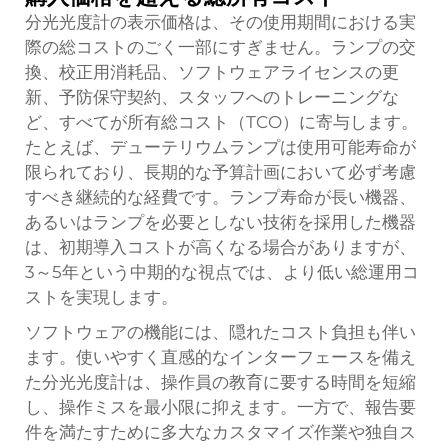
分光光度計の表示価格は、その使用期間における実
際の総コストのごく一部にすぎません。ランプの交
換、校正用消耗品、ソフトウェアライセンスの更
新、予防保守契約、スタッフへのトレーニングな
ど、すべてが所有総コスト（TCO）に寄与します。
たとえば、デューテリウムランプは使用可能寿命が
限られており、長期的な予算計画において必ず考慮
すべき継続的な経費です。ランプ寿命が長い機器、
あるいはランプを必要としない技術を採用した機器
は、初期導入コストが高くなる場合がありますが、
3～5年という中期的な視点では、より低い総運用コ
ストを実現します。
ソフトウェアの機能には、隠れたコスト負担も伴い
ます。使いやすく直感的なインターフェースを備え
た分光光度計は、操作員の教育に要する時間を短縮
し、操作ミスを最小限に抑えます。一方で、報告要
件を満たすために多大なカスタマイズ作業や独自ス