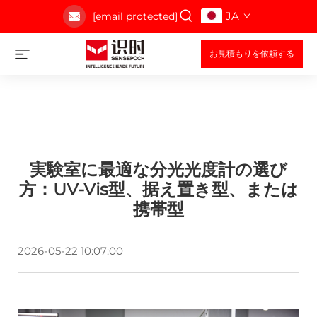
JA
[email protected]
お見積もりを依頼する
実験室に最適な分光光度計の選び
方：UV-Vis型、据え置き型、または
携帯型
2026-05-22 10:07:00