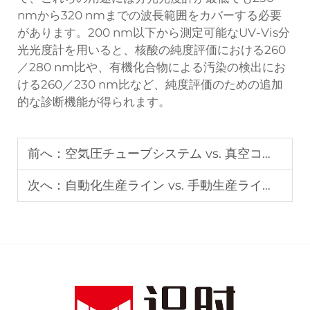
nmから320 nmまでの波長範囲をカバーする必要
があります。200 nm以下から測定可能なUV-Vis分
光光度計を用いると、核酸の純度評価における260
／280 nm比や、有機化合物による汚染の検出にお
ける260／230 nm比など、純度評価のための追加
的な診断機能が得られます。
前へ：
空気圧チューブシステム vs. 真空コンベア：工場における物資搬送をより高速に実現するのはどちらか？
次へ：
自動化生産ライン vs. 手動生産ライン：大量生産において、どちらがより高い投資収益率（ROI）を実現しますか？