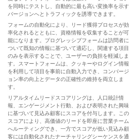
を同時にテストし、自動的に最も高い変換率を示す
バージョンへとトラフィックを誘導できます。
フォームの自動化により、リード獲得プロセスが効
率化されるとともに、資格情報を収集することが可
能になります。プログレッシブフォームは訪問者に
ついて既知の情報に基づいて適応し、関連する項目
のみを表示することで、ユーザーの負担を軽減しま
す。スマートフォームは、クッキーやログイン情報
を利用して項目を事前に自動入力でき、コンバージ
ョン率の向上とデータの正確性の維持を両立しま
す。
リアルタイムリードスコアリングは、人口統計情
報、エンゲージメント行動、および表明された興味
に基づいて見込み顧客にスコアを付与します。この
スコアにより、高価値のリードを即座に営業チーム
へルーティングでき、一方でスコアが低い見込み顧
客には自動化されたナーチャリングシーケンスを通