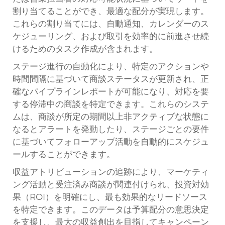
割り当てることができ、最適な配分が実現します。
これらの割り当てには、自動通知、カレンダーのス
ケジューリング、および取引を効率的に前進させ続
けるためのタスク作成が含まれます。
ステージ進行の自動化により、特定のアクションや
時間間隔に基づいて商談ステータスが更新され、正
確なパイプラインレポートが可能になり、対応を要
する停滞中の商談を特定できます。これらのシステ
ムは、商談が所定の期間以上非アクティブな状態に
なるとアラートを発動したり、ステージごとの要件
に基づいてフォローアップ活動を自動的にスケジュ
ールすることができます。
収益アトリビューションの追跡により、マーケティ
ング活動と受注済み商談が関連付けられ、投資対効
果（ROI）を明確にし、最も効果的なリードソース
を特定できます。このデータは予算配分の意思決定
を支援し、最大の収益創出を目指してキャンペーン