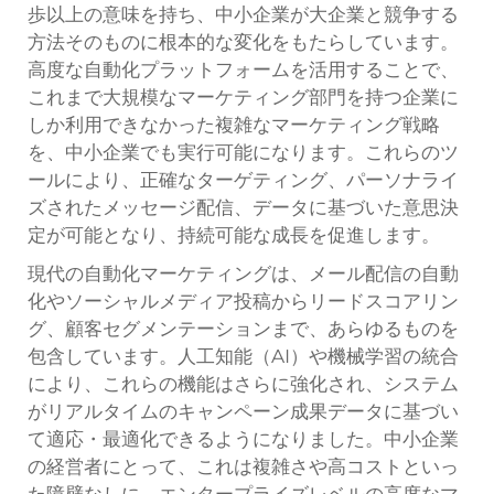
歩以上の意味を持ち、中小企業が大企業と競争する
方法そのものに根本的な変化をもたらしています。
高度な自動化プラットフォームを活用することで、
これまで大規模なマーケティング部門を持つ企業に
しか利用できなかった複雑なマーケティング戦略
を、中小企業でも実行可能になります。これらのツ
ールにより、正確なターゲティング、パーソナライ
ズされたメッセージ配信、データに基づいた意思決
定が可能となり、持続可能な成長を促進します。
現代の自動化マーケティングは、メール配信の自動
化やソーシャルメディア投稿からリードスコアリン
グ、顧客セグメンテーションまで、あらゆるものを
包含しています。人工知能（AI）や機械学習の統合
により、これらの機能はさらに強化され、システム
がリアルタイムのキャンペーン成果データに基づい
て適応・最適化できるようになりました。中小企業
の経営者にとって、これは複雑さや高コストといっ
た障壁なしに、エンタープライズレベルの高度なマ