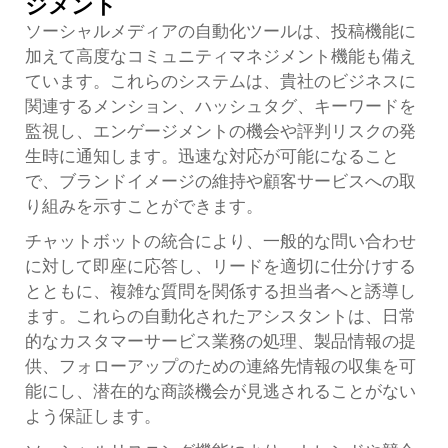
ジメント
ソーシャルメディアの自動化ツールは、投稿機能に
加えて高度なコミュニティマネジメント機能も備え
ています。これらのシステムは、貴社のビジネスに
関連するメンション、ハッシュタグ、キーワードを
監視し、エンゲージメントの機会や評判リスクの発
生時に通知します。迅速な対応が可能になること
で、ブランドイメージの維持や顧客サービスへの取
り組みを示すことができます。
チャットボットの統合により、一般的な問い合わせ
に対して即座に応答し、リードを適切に仕分けする
とともに、複雑な質問を関係する担当者へと誘導し
ます。これらの自動化されたアシスタントは、日常
的なカスタマーサービス業務の処理、製品情報の提
供、フォローアップのための連絡先情報の収集を可
能にし、潜在的な商談機会が見逃されることがない
よう保証します。