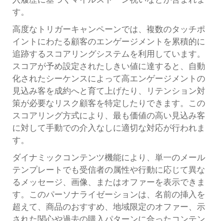
す。
高度なトリガーキャンペーンでは、複数のタッチポ
イントにわたる顧客のエンゲージメントを累積的に
追跡するスコアリングシステムを利用しています。
スコアが予め設定されたしきい値に達すると、自動
化されたシーケンスによって高エンゲージメントの
見込み客を成約へと育て上げたり、リテンション対
策が必要なリスク顧客を特定したりできます。この
スコアリング方式により、最も価値の高い見込み客
に対して手動での介入なしに適切な対応が行われま
す。
ダイナミックコンテンツ機能により、単一のメール
テンプレートでも受信者の属性や行動に応じて異な
るメッセージ、画像、またはオファーを表示できま
す。このパーソナライゼーションは、名前の挿入を
超えて、商品のおすすめ、地域限定のオファー、示
された関心や過去の購入パターンに合ったコンテン