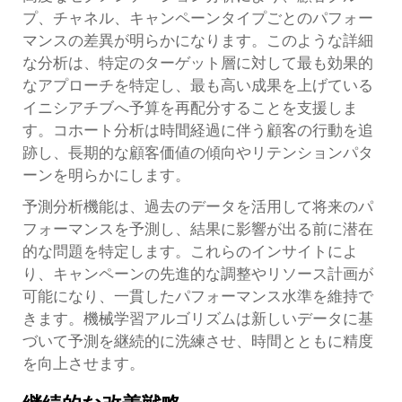
プ、チャネル、キャンペーンタイプごとのパフォー
マンスの差異が明らかになります。このような詳細
な分析は、特定のターゲット層に対して最も効果的
なアプローチを特定し、最も高い成果を上げている
イニシアチブへ予算を再配分することを支援しま
す。コホート分析は時間経過に伴う顧客の行動を追
跡し、長期的な顧客価値の傾向やリテンションパタ
ーンを明らかにします。
予測分析機能は、過去のデータを活用して将来のパ
フォーマンスを予測し、結果に影響が出る前に潜在
的な問題を特定します。これらのインサイトによ
り、キャンペーンの先進的な調整やリソース計画が
可能になり、一貫したパフォーマンス水準を維持で
きます。機械学習アルゴリズムは新しいデータに基
づいて予測を継続的に洗練させ、時間とともに精度
を向上させます。