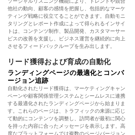
ソーシャルリスニング機能により、トレンドや競合
他社の動向、顧客の感情を把握し、包括的なマーケ
ティング戦略に役立てることができます。自動モニ
タリングとレポート作成によって得られるインサイ
トは、コンテンツ制作、製品開発、カスタマーサー
ビスの改善を支援し、ビジネス運営を継続的に向上
させるフィードバックループを生み出します。
リード獲得および育成の自動化
ランディングページの最適化とコンバ
ージョン追跡
自動化されたリード獲得は、マーケティングキャン
ペーンや顧客関係管理システムとシームレスに連携
する最適化されたランディングページから始まりま
す。これらのページは、トラフィックの来源に応じ
て動的にコンテンツを調整し、訪問者が最初に関心
を持った内容に合ったメッセージを表示します。高
度なプラットフォームでは複数のページバージョン