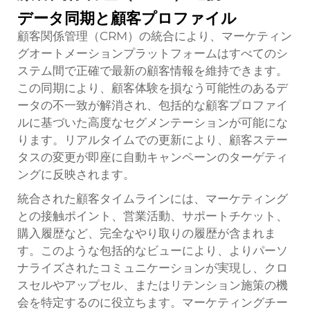
データ同期と顧客プロファイル
顧客関係管理（CRM）の統合により、マーケティン
グオートメーションプラットフォームはすべてのシ
ステム間で正確で最新の顧客情報を維持できます。
この同期により、顧客体験を損なう可能性のあるデ
ータの不一致が解消され、包括的な顧客プロファイ
ルに基づいた高度なセグメンテーションが可能にな
ります。リアルタイムでの更新により、顧客ステー
タスの変更が即座に自動キャンペーンのターゲティ
ングに反映されます。
統合された顧客タイムラインには、マーケティング
との接触ポイント、営業活動、サポートチケット、
購入履歴など、完全なやり取りの履歴が含まれま
す。このような包括的なビューにより、よりパーソ
ナライズされたコミュニケーションが実現し、クロ
スセルやアップセル、またはリテンション施策の機
会を特定するのに役立ちます。マーケティングチー