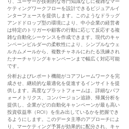
り、ユーザーが技術的な専門知識なしに複雑なマー
ケティングワークフローを設計できるビジュアルイ
ンターフェースを提供します。このようなドラッグ
アンドドロップ型の環境により、中小企業の経営者
は特定のトリガーや顧客の行動に応じて反応する複
雑な自動化シーケンスを作成できます。現代のキャ
ンペーンビルダーの柔軟性により、シンプルなウェ
ルカムメールから、複数チャネルにわたる洗練され
たナーチャリングキャンペーンまで幅広く対応可能
です。
分析およびレポート機能がコアフレームワークを完
成させ、継続的な最適化を促進するインサイトを提
供します。高度なプラットフォームは、詳細なパフ
ォーメトリクス、コンバージョン追跡、帰属分析を
提供し、企業がどの自動化キャンペーンが最も高い
投資収益率（ROI）を生み出しているかを把握でき
るようにします。このデータ主導のアプローチによ
り、マーケティング予算が効果的に配分され、キャ