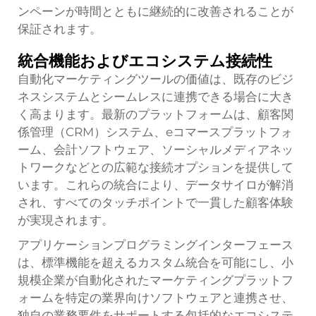
ンペーンが時間とともに継続的に改善されることが
保証されます。
統合機能およびエコシステム接続性
自動化マーケティングツールの価値は、既存のビジ
ネスシステムとシームレスに連携できる場合に大き
く高まります。最新のプラットフォームは、顧客関
係管理（CRM）システム、eコマースプラットフォ
ーム、会計ソフトウェア、ソーシャルメディアネッ
トワークなどとの広範な接続オプションを提供して
います。これらの統合により、データサイロが解消
され、すべてのタッチポイントで一貫した顧客体験
が実現されます。
アプリケーションプログラミングインターフェース
は、標準機能を超えるカスタム統合を可能にし、小
規模企業が自動化されたマーケティングプラットフ
ォームを特定の業界向けソフトウェアと連携させ、
独自の業務要件をサポートする包括的なエコシステ