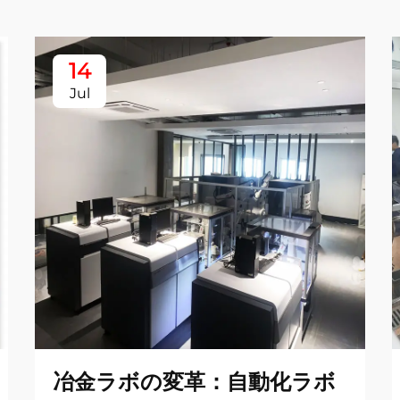
14
Jul
冶金ラボの変革：自動化ラボ