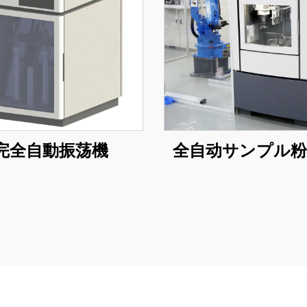
完全自動振荡機
全自动サンプル粉