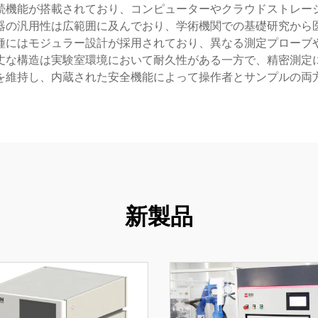
続機能が搭載されており、コンピューターやクラウドストレー
器の汎用性は広範囲に及んでおり、学術機関での基礎研究から
種にはモジュラー設計が採用されており、異なる測定プローブ
丈な構造は実験室環境において耐久性がある一方で、精密測定
を維持し、内蔵された安全機能によって操作者とサンプルの両
新製品