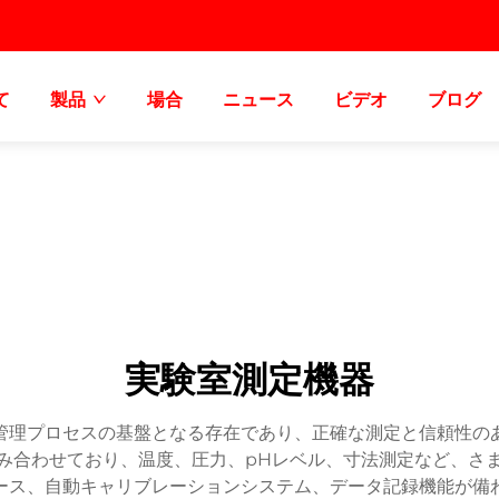
て
製品
場合
ニュース
ビデオ
ブログ
実験室測定機器
管理プロセスの基盤となる存在であり、正確な測定と信頼性の
み合わせており、温度、圧力、pHレベル、寸法測定など、さ
ース、自動キャリブレーションシステム、データ記録機能が備