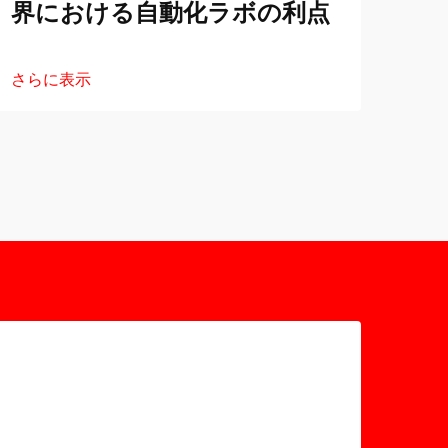
界における自動化ラボの利点
動
さらに表示
さら