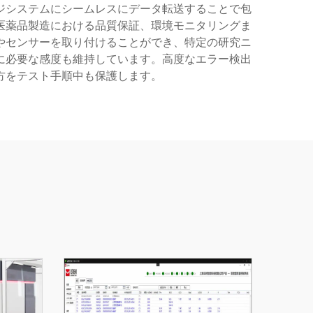
ジシステムにシームレスにデータ転送することで包
医薬品製造における品質保証、環境モニタリングま
やセンサーを取り付けることができ、特定の研究ニ
に必要な感度も維持しています。高度なエラー検出
方をテスト手順中も保護します。