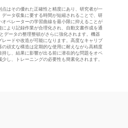
利点はその優れた正確性と精度にあり、研究者が一
、データ収集に要する時間が短縮されることで、研
いオペレーターの学習曲線を最小限に抑えることが
能により記録作業が合理化され、自動文書作成を通
率とデータの整理整頓がさらに強化されます。機器
グレードや改造が可能になります。高度なキャリブ
器の頑丈な構造は定期的な使用に耐えながら高精度
維持し、結果に影響が出る前に潜在的な問題をオペ
減少し、トレーニングの必要性も簡素化されます。