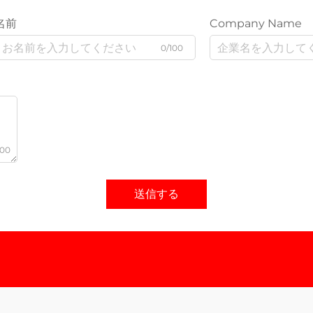
名前
Company Name
0/100
000
送信する