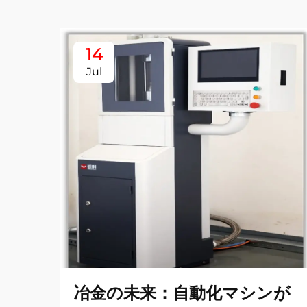
14
Jul
冶金の未来：自動化マシンが