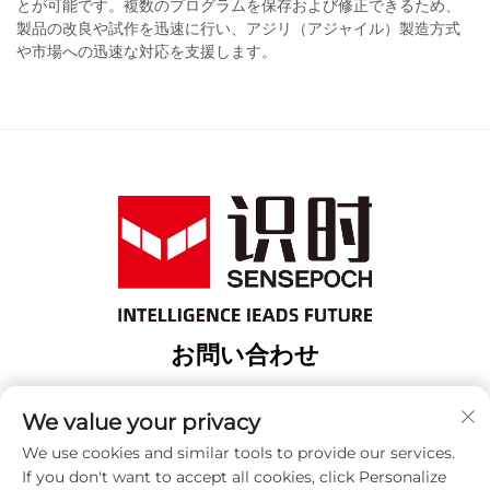
とが可能です。複数のプログラムを保存および修正できるため、
製品の改良や試作を迅速に行い、アジリ（アジャイル）製造方式
や市場への迅速な対応を支援します。
お問い合わせ
Add: 上海市宝山区緯行路18番地3棟
We value your privacy
電話番号：
+86-13917707297
We use cookies and similar tools to provide our services.
メールアドレス：
[email protected]
If you don't want to accept all cookies, click Personalize