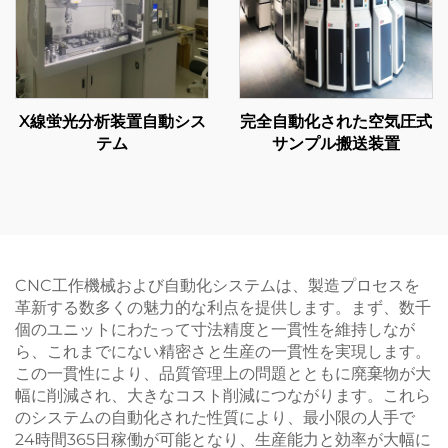
X線蛍光分析装置自動シス
完全自動化された空気圧式
テム
サンプル搬送装置
CNC工作機械および自動化システムは、製造プロセスを
革新する数多くの魅力的な利点を提供します。まず、数千
個のユニットにわたって寸法精度と一貫性を維持しなが
ら、これまでにない精密さと生産の一貫性を実現します。
この一貫性により、品質管理上の問題とともに廃棄物が大
幅に削減され、大きなコスト削減につながります。これら
のシステムの自動化された性質により、最小限の人手で
24時間365日稼働が可能となり、生産能力と効率が大幅に