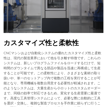
カスタマイズ性と柔軟性
CNCマシンおよび自動化システムの優れたカスタマイズ性と柔軟
性は、現代の製造業界において他を引き離す特徴です。これらの
システムは、新しいプログラムファイルをロードするだけで、短
時間のダウンタイムで異なる部品や製品を迅速に再構成して生産
することが可能です。この柔軟性により、さまざまな素材の取り
扱いや、単一のセットアップ内で複数の工程を実行することが可
能となり、専用機械を複数台用意する必要性が軽減されます。こ
のようなシステムは、大量生産から小ロットのカスタムオーダー
まで、同様の効率で対応できるため、変化する生産需要に最適で
す。高度な工具管理システムによって、必要な際に自動的に工具
を選択・交換し、複雑な製造プロセスを手作業に頼らずに行うこ