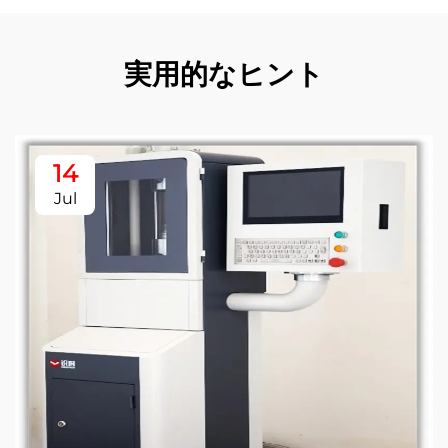
実用的なヒント
14
Jul